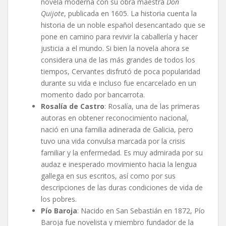
novela moderna con su obra maestra
Don
Quijote
, publicada en 1605. La historia cuenta la
historia de un noble español desencantado que se
pone en camino para revivir la caballería y hacer
justicia a el mundo. Si bien la novela ahora se
considera una de las más grandes de todos los
tiempos, Cervantes disfrutó de poca popularidad
durante su vida e incluso fue encarcelado en un
momento dado por bancarrota.
Rosalía de Castro
: Rosalía, una de las primeras
autoras en obtener reconocimiento nacional,
nació en una familia adinerada de Galicia, pero
tuvo una vida convulsa marcada por la crisis
familiar y la enfermedad. Es muy admirada por su
audaz e inesperado movimiento hacia la lengua
gallega en sus escritos, así como por sus
descripciones de las duras condiciones de vida de
los pobres.
Pío Baroja
: Nacido en San Sebastián en 1872, Pío
Baroja fue novelista y miembro fundador de la