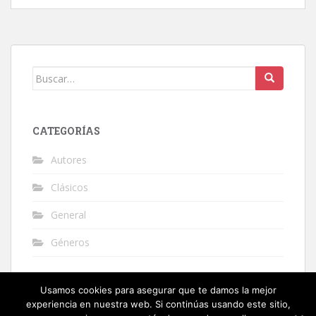
Buscar:
CATEGORÍAS
Autores
Clásicos
General
Géneros
Usamos cookies para asegurar que te damos la mejor
experiencia en nuestra web. Si continúas usando este sitio,