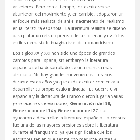
anteriores. Pero con el tiempo, los escritores se
aburrieron del movimiento y, en cambio, adoptaron un
enfoque más realista; de ahí el nacimiento del realismo
en la literatura española . La literatura realista se diseñó
para pintar un retrato preciso de la sociedad y evitó los
estilos demasiado imaginativos del romanticismo.
Los siglos XX y XXI han sido una época de grandes
cambios para España, sin embargo la literatura
española se ha desarrollado de una manera más
atrofiada. No hay grandes movimientos literarios
durante estos años ya que cada escritor comienza a
desarrollar su propio estilo individual. La Guerra Civil
española y la dictadura de Franco dieron lugar a varias
generaciones de escritores,
Generación del 98,
Generación del 14 y Generación del 27
, que
ayudaron a desarrollar la literatura española. La censura
fue una de las mayores presiones sobre la literatura
durante el franquismo, ya que significaba que los
escritores tenían que ser mucho más inteligentes y