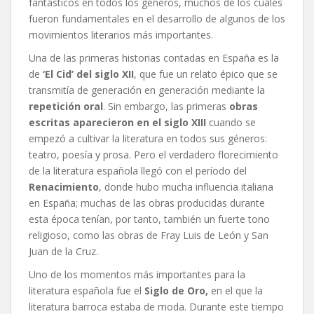
fantásticos en todos los géneros, muchos de los cuales
fueron fundamentales en el desarrollo de algunos de los
movimientos literarios más importantes.
Una de las primeras historias contadas en España es la
de
‘El Cid’ del siglo XII
, que fue un relato épico que se
transmitía de generación en generación mediante la
repetición oral
. Sin embargo, las primeras
obras
escritas aparecieron en el siglo XIII
cuando se
empezó a cultivar la literatura en todos sus géneros:
teatro, poesía y prosa. Pero el verdadero florecimiento
de la literatura española llegó con el período del
Renacimiento
, donde hubo mucha influencia italiana
en España; muchas de las obras producidas durante
esta época tenían, por tanto, también un fuerte tono
religioso, como las obras de Fray Luis de León y San
Juan de la Cruz.
Uno de los momentos más importantes para la
literatura española fue el
Siglo de Oro,
en el que la
literatura barroca estaba de moda. Durante este tiempo