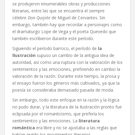
se produjeron innumerables obras y producciones
literarias, entre las que se encuentra el siempre
célebre
Don Quijote
de Miguel de Cervantes. Sin
embargo, también hay que recordar a personajes como
el dramaturgo Lope de Vega y el poeta Quevedo que
también escribieron durante este período.
Siguiendo el período barroco, el período de
la
Ilustración
supuso un cambio de la antigua idea de
autoridad, así como una ruptura con la valoración de los
sentimientos y las emociones, prefiriendo en cambio la
valoración de la razón. Durante este tiempo, la prosa y
el ensayo fueron los géneros más cultivados, ya que la
poesía se consideraba demasiado pasada de moda.
Sin embargo, todo este enfoque en la razón y la lógica
no pudo durar, y la literatura de la Ilustración pronto fue
eclipsada por el romanticismo, que prefería los
sentimientos y las emociones. La
literatura
romántica
era libre y no se ajustaba a las reglas que
habían regido los movimientos literarios