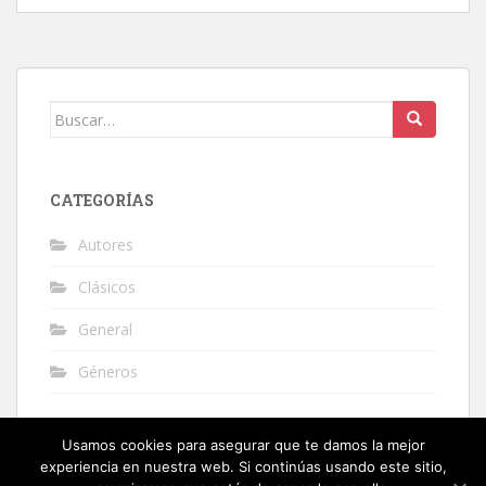
Buscar:
CATEGORÍAS
Autores
Clásicos
General
Géneros
Usamos cookies para asegurar que te damos la mejor
experiencia en nuestra web. Si continúas usando este sitio,