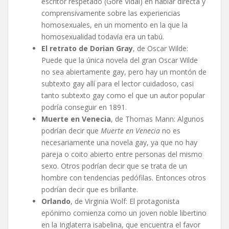
escritor respetado (Gore Vidal) en hablar directa y
comprensivamente sobre las experiencias
homosexuales, en un momento en la que la
homosexualidad todavía era un tabú.
El retrato de Dorian Gray
, de Oscar Wilde:
Puede que la única novela del gran Oscar Wilde
no sea abiertamente gay, pero hay un montón de
subtexto gay allí para el lector cuidadoso, casi
tanto subtexto gay como el que un autor popular
podría conseguir en 1891.
Muerte en Venecia
, de Thomas Mann: Algunos
podrían decir que
Muerte en Venecia
no es
necesariamente una novela gay, ya que no hay
pareja o coito abierto entre personas del mismo
sexo. Otros podrían decir que se trata de un
hombre con tendencias pedófilas. Entonces otros
podrían decir que es brillante.
Orlando
, de Virginia Wolf: El protagonista
epónimo comienza como un joven noble libertino
en la Inglaterra isabelina, que encuentra el favor