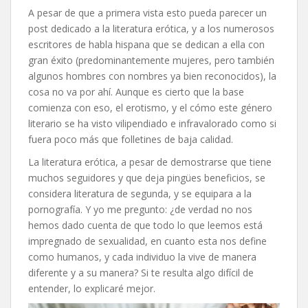
A pesar de que a primera vista esto pueda parecer un
post dedicado a la literatura erótica, y a los numerosos
escritores de habla hispana que se dedican a ella con
gran éxito (predominantemente mujeres, pero también
algunos hombres con nombres ya bien reconocidos), la
cosa no va por ahí. Aunque es cierto que la base
comienza con eso, el erotismo, y el cómo este género
literario se ha visto vilipendiado e infravalorado como si
fuera poco más que folletines de baja calidad.
La literatura erótica, a pesar de demostrarse que tiene
muchos seguidores y que deja pingües beneficios, se
considera literatura de segunda, y se equipara a la
pornografía. Y yo me pregunto: ¿de verdad no nos
hemos dado cuenta de que todo lo que leemos está
impregnado de sexualidad, en cuanto esta nos define
como humanos, y cada individuo la vive de manera
diferente y a su manera? Si te resulta algo difícil de
entender, lo explicaré mejor.