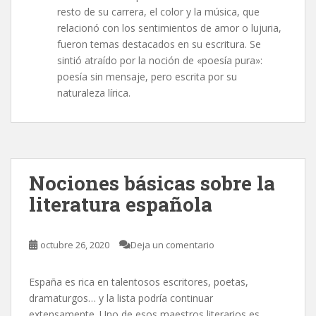
resto de su carrera, el color y la música, que
relacionó con los sentimientos de amor o lujuria,
fueron temas destacados en su escritura. Se
sintió atraído por la noción de «poesía pura»:
poesía sin mensaje, pero escrita por su
naturaleza lírica.
Nociones básicas sobre la
literatura española
octubre 26, 2020
Deja un comentario
España es rica en talentosos escritores, poetas,
dramaturgos… y la lista podría continuar
extensamente. Uno de esos maestros literarios es