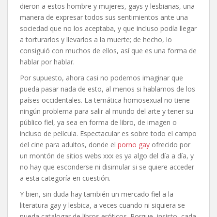
dieron a estos hombre y mujeres, gays y lesbianas, una
manera de expresar todos sus sentimientos ante una
sociedad que no los aceptaba, y que incluso podía llegar
a torturarlos y llevarlos a la muerte; de hecho, lo
consiguió con muchos de ellos, así que es una forma de
hablar por hablar.
Por supuesto, ahora casi no podemos imaginar que
pueda pasar nada de esto, al menos si hablamos de los
países occidentales. La temática homosexual no tiene
ningún problema para salir al mundo del arte y tener su
público fiel, ya sea en forma de libro, de imagen o
incluso de película. Espectacular es sobre todo el campo
del cine para adultos, donde el
porno gay
ofrecido por
un montón de sitios webs xxx es ya algo del día a día, y
no hay que esconderse ni disimular si se quiere acceder
a esta categoría en cuestión.
Y bien, sin duda hay también un mercado fiel a la
literatura gay y lesbica, a veces cuando ni siquiera se
pueda catalogar de libros eróticos. Porque, insisto, cada