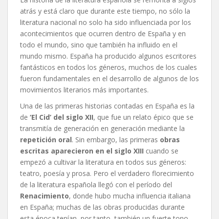
atrás y está claro que durante este tiempo, no sólo la
literatura nacional no solo ha sido influenciada por los
acontecimientos que ocurren dentro de España y en
todo el mundo, sino que también ha influido en el
mundo mismo. España ha producido algunos escritores
fantásticos en todos los géneros, muchos de los cuales
fueron fundamentales en el desarrollo de algunos de los
movimientos literarios más importantes.
Una de las primeras historias contadas en España es la
de
‘El Cid’ del siglo XII
, que fue un relato épico que se
transmitía de generación en generación mediante la
repetición oral
. Sin embargo, las primeras
obras
escritas aparecieron en el siglo XIII
cuando se
empezó a cultivar la literatura en todos sus géneros:
teatro, poesía y prosa. Pero el verdadero florecimiento
de la literatura española llegó con el período del
Renacimiento
, donde hubo mucha influencia italiana
en España; muchas de las obras producidas durante
esta época tenían, por tanto, también un fuerte tono