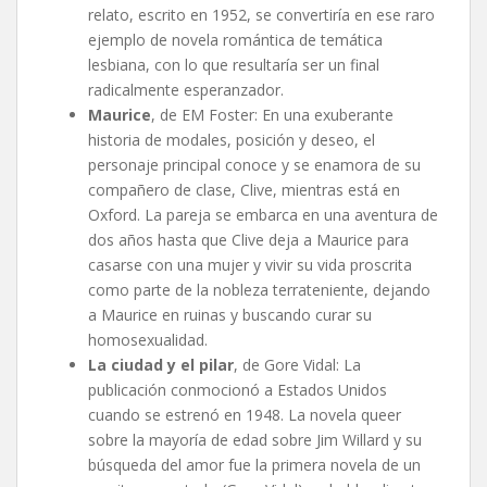
relato, escrito en 1952, se convertiría en ese raro
ejemplo de novela romántica de temática
lesbiana, con lo que resultaría ser un final
radicalmente esperanzador.
Maurice
, de EM Foster: En una exuberante
historia de modales, posición y deseo, el
personaje principal conoce y se enamora de su
compañero de clase, Clive, mientras está en
Oxford. La pareja se embarca en una aventura de
dos años hasta que Clive deja a Maurice para
casarse con una mujer y vivir su vida proscrita
como parte de la nobleza terrateniente, dejando
a Maurice en ruinas y buscando curar su
homosexualidad.
La ciudad y el pilar
, de Gore Vidal: La
publicación conmocionó a Estados Unidos
cuando se estrenó en 1948. La novela queer
sobre la mayoría de edad sobre Jim Willard y su
búsqueda del amor fue la primera novela de un