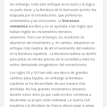
Sin embargo, todo este enfoque en la razón y la lógica
no pudo durar, y la literatura de la Ilustración pronto fue
eclipsada por el romanticismo, que prefería los
sentimientos y las emociones. La
literatura
romántica
era libre y no se ajustaba a las reglas que
habían regido los movimientos literarios
anteriores. Pero con el tiempo, los escritores se
aburrieron del movimiento y, en cambio, adoptaron un
enfoque más realista; de ahí el nacimiento del realismo
en la literatura española . La literatura realista se diseñó
para pintar un retrato preciso de la sociedad y evitó los
estilos demasiado imaginativos del romanticismo.
Los siglos XX y XXI han sido una época de grandes
cambios para España, sin embargo la literatura
española se ha desarrollado de una manera más
atrofiada. No hay grandes movimientos literarios
durante estos años ya que cada escritor comienza a
desarrollar su propio estilo individual. La Guerra Civil
española y la dictadura de Franco dieron lugar a varias