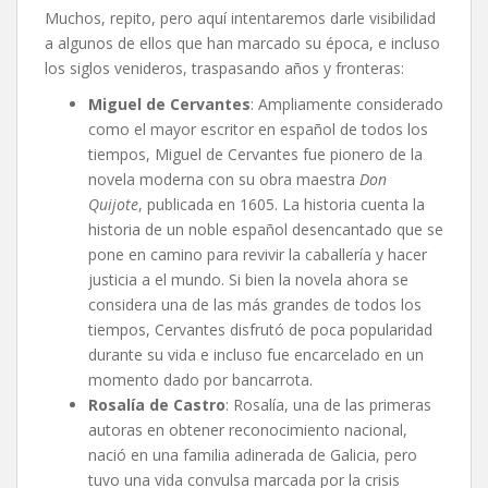
Muchos, repito, pero aquí intentaremos darle visibilidad
a algunos de ellos que han marcado su época, e incluso
los siglos venideros, traspasando años y fronteras:
Miguel de Cervantes
: Ampliamente considerado
como el mayor escritor en español de todos los
tiempos, Miguel de Cervantes fue pionero de la
novela moderna con su obra maestra
Don
Quijote
, publicada en 1605. La historia cuenta la
historia de un noble español desencantado que se
pone en camino para revivir la caballería y hacer
justicia a el mundo. Si bien la novela ahora se
considera una de las más grandes de todos los
tiempos, Cervantes disfrutó de poca popularidad
durante su vida e incluso fue encarcelado en un
momento dado por bancarrota.
Rosalía de Castro
: Rosalía, una de las primeras
autoras en obtener reconocimiento nacional,
nació en una familia adinerada de Galicia, pero
tuvo una vida convulsa marcada por la crisis