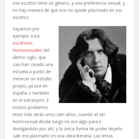
ese escritor tiene un género, y una preferencia sexual, y
no hay manera de que eso no quede plasmado en sus
escritos.
Vayamos por
ejemplo a los
escritores
homosexuales
del
último siglo, que
casi han creado una
escuela a punto de
merecer un estudio
propio, ya sea en
España o también
en el extranjero. E
incluso podíamos
irnos más atrás unos cien años, cuando el ser
homosexual desde luego no era algo para ir
divulgándolo por ahí, y la única forma de poder dejarlo
salir era plasmarlo en una obra literaria. Las letras