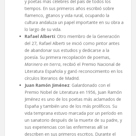
y poetas más célebres del país de todos los
tiempos. En sus primeros años escribió sobre
flamenco, gitanos y vida rural, ocupando la
cultura andaluza un papel importante en su obra a
lo largo de su vida.
Rafael Alberti
: Otro miembro de la Generación
del 27, Rafael Alberti se inició como pintor antes
de abandonar sus estudios y dedicarse a la
poesía. Su primera recopilación de poemas,
Marinero en tierra
, recibió el Premio Nacional de
Literatura Española y ganó reconocimiento en los
círculos literarios de Madrid.
Juan Ramón Jiménez
: Galardonado con el
Premio Nobel de Literatura en 1956, Juan Ramón
Jiménez es uno de los poetas más aclamados de
España y también uno de los más prolíficos. Su
vida temprana estuvo marcada por un período en
un sanatorio después de la muerte de su padre, y
sus experiencias con las enfermeras allí se
describen en sus primeros escritos. Durante el