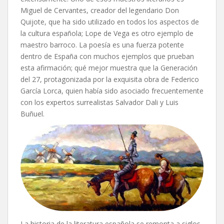
Miguel de Cervantes, creador del legendario Don
Quijote, que ha sido utilizado en todos los aspectos de
la cultura española; Lope de Vega es otro ejemplo de
maestro barroco. La poesía es una fuerza potente
dentro de España con muchos ejemplos que prueban
esta afirmación; qué mejor muestra que la Generación
del 27, protagonizada por la exquisita obra de Federico
García Lorca, quien había sido asociado frecuentemente
con los expertos surrealistas Salvador Dali y Luis
Buñuel.
La historia de la literatura española se remonta a siglos